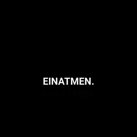
EINATMEN.
AUSATMEN.