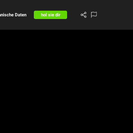
nische Daten
hol sie dir