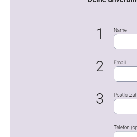
1
Name
2
Email
3
Postleitza
Telefon (op