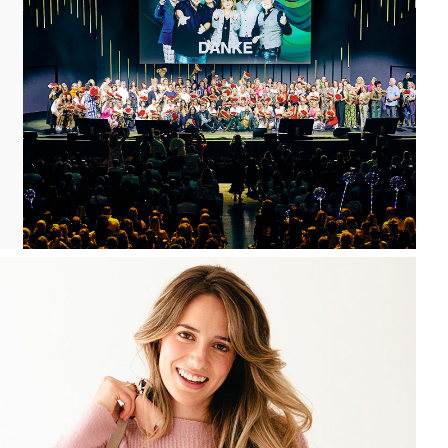
 gefeiert und vor allem geteilt! Als Teil der
en Bildungs- und Incentive-Programm der