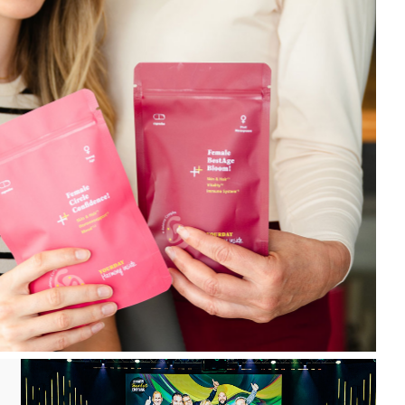
nteilung in deinem Arbeitsalltag und