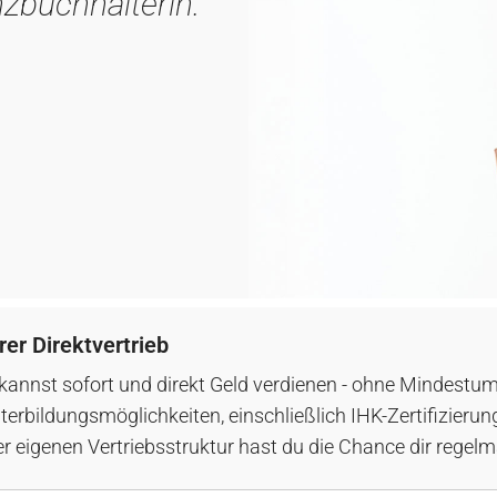
zbuchhalterin.“
rer Direktvertrieb
kannst sofort und direkt Geld verdienen - ohne Mindestum
terbildungsmöglichkeiten, einschließlich IHK-Zertifizier
er eigenen Vertriebsstruktur hast du die Chance dir regelm