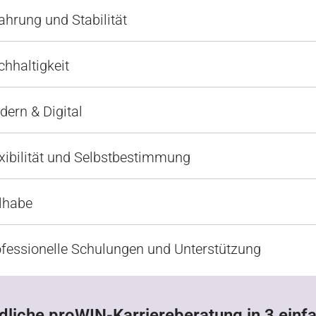
ahrung und Stabilität
hhaltigkeit
ern & Digital
xibilität und Selbstbestimmung
lhabe
fessionelle Schulungen und Unterstützung
dliche proWIN-Karriereberatung in 3 einfa