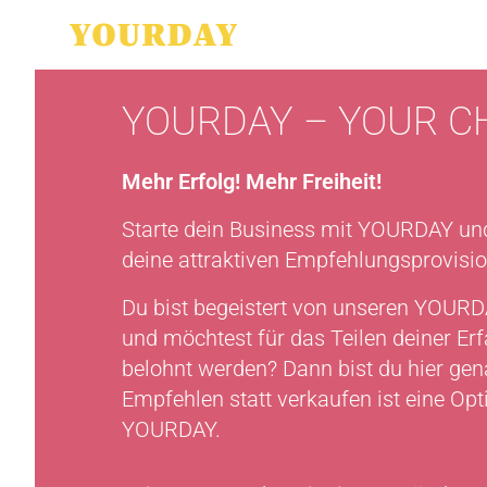
YOURDAY – YOUR CH
Mehr Erfolg! Mehr Freiheit!
Starte dein Business mit YOURDAY und
deine attraktiven Empfehlungsprovisi
Du bist begeistert von unseren YOUR
und möchtest für das Teilen deiner Er
belohnt werden? Dann bist du hier gena
Empfehlen statt verkaufen ist eine Opt
YOURDAY.