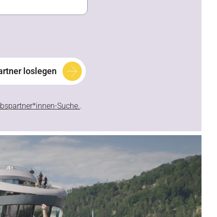
artner loslegen
ebspartner*innen-Suche.
.