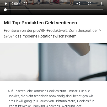
Mit Top-Produkten Geld verdienen.
Profitiere von der proWIN-Produktwelt. Zum Beispiel: der
I-
DROP
, das moderne Rotationswischsystem.
Auf unserer Seite kommen Cookies zum Einsatz. Für alle
Cookies, die nicht technisch notwendig sind, benötigen wir
Ihre Einwilligung (z.B. (auch von Drittanbietern) Cookies für
Statistikzwecke, Tracking, Analytics, Werbung, ggf.