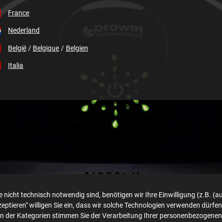
France
Nederland
België
/
Belgique
/
Belgien
Italia
 nicht technisch notwendig sind, benötigen wir Ihre Einwilligung (z.B. (au
akzeptieren" willigen Sie ein, dass wir solche Technologien verwenden d
en der Kategorien stimmen Sie der Verarbeitung Ihrer personenbezogenen 