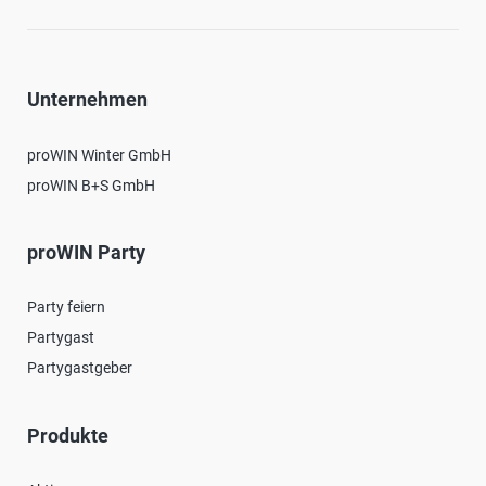
Unternehmen
proWIN Winter GmbH
proWIN B+S GmbH
proWIN Party
Party feiern
Partygast
Partygastgeber
Produkte