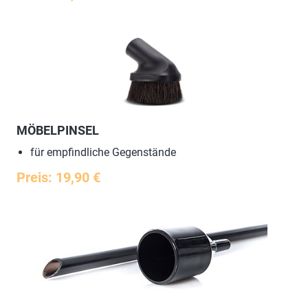
MÖBELPINSEL
für empfindliche Gegenstände
Preis: 19,90 €