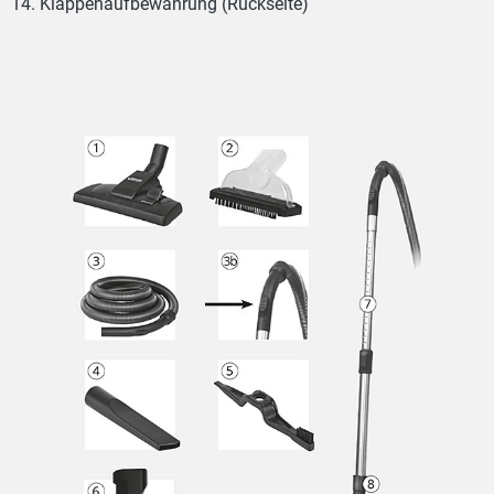
Klappenaufbewahrung (Rückseite)