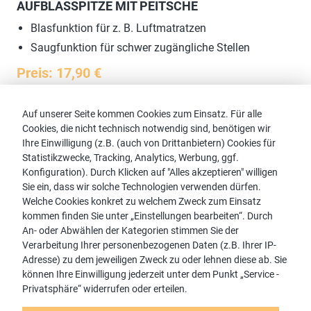
AUFBLASSPITZE MIT PEITSCHE
Blasfunktion für z. B. Luftmatratzen
Saugfunktion für schwer zugängliche Stellen
Preis: 17,90 €
Auf unserer Seite kommen Cookies zum Einsatz. Für alle
Cookies, die nicht technisch notwendig sind, benötigen wir
Ihre Einwilligung (z.B. (auch von Drittanbietern) Cookies für
Statistikzwecke, Tracking, Analytics, Werbung, ggf.
Konfiguration). Durch Klicken auf "Alles akzeptieren" willigen
Sie ein, dass wir solche Technologien verwenden dürfen.
Welche Cookies konkret zu welchem Zweck zum Einsatz
HANDTURBODÜSE (ELEKTRISCH)
kommen finden Sie unter „Einstellungen bearbeiten“. Durch
An- oder Abwählen der Kategorien stimmen Sie der
kleine Polster, Teppiche
Verarbeitung Ihrer personenbezogenen Daten (z.B. Ihrer IP-
Entfernung von Tierhaaren
Adresse) zu dem jeweiligen Zweck zu oder lehnen diese ab. Sie
können Ihre Einwilligung jederzeit unter dem Punkt „Service -
Preis: 173,90 €
Privatsphäre“ widerrufen oder erteilen.