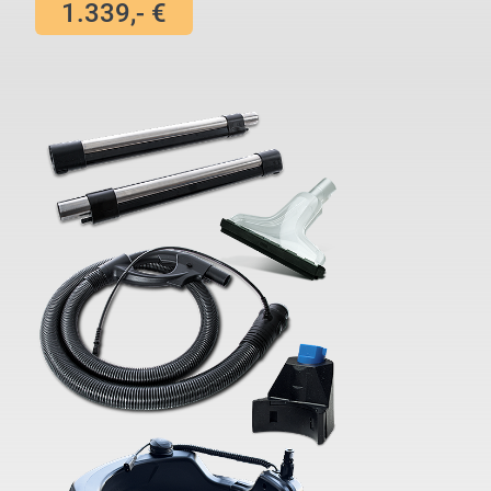
1.339,- €