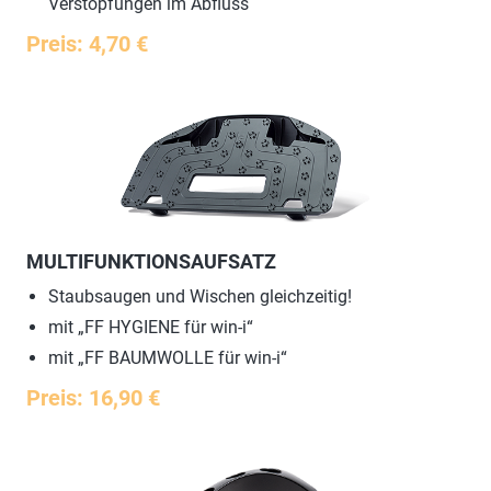
Verstopfungen im Abfluss
Preis: 4,70 €
MULTIFUNKTIONSAUFSATZ
Staubsaugen und Wischen gleichzeitig!
mit „FF HYGIENE für win-i“
mit „FF BAUMWOLLE für win-i“
Preis: 16,90 €