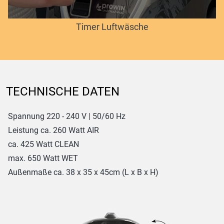
Timer Luftwäsche
TECHNISCHE DATEN
Spannung 220 - 240 V | 50/60 Hz
Leistung ca. 260 Watt AIR
ca. 425 Watt CLEAN
max. 650 Watt WET
Außenmaße ca. 38 x 35 x 45cm (L x B x H)