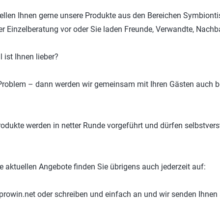
tellen Ihnen gerne unsere Produkte aus den Bereichen Symbionti
ner Einzelberatung vor oder Sie laden Freunde, Verwandte, Nach
l ist Ihnen lieber?
Problem – dann werden wir gemeinsam mit Ihren Gästen auch bei
rodukte werden in netter Runde vorgeführt und dürfen selbstvers
e aktuellen Angebote finden Sie übrigens auch jederzeit auf:
rowin.net oder schreiben und einfach an und wir senden Ihnen a