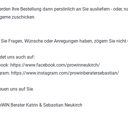
erden Ihre Bestellung dann persönlich an Sie ausliefern - oder,
gerne zuschicken.
Sie Fragen, Wünsche oder Anregungen haben, zögern Sie nicht u
ndet uns auch auf:
ook: https://www.facebook.com/prowinneukirch/
gram: https://www.instagram.com/prowinberatersebastian/
reuen uns auf Sie.
roWIN Berater Katrin & Sebastian Neukirch