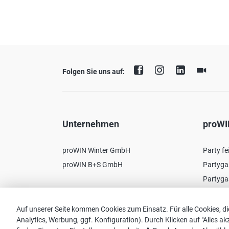
Folgen Sie uns auf:
Unternehmen
proWI
proWIN Winter GmbH
Party fe
proWIN B+S GmbH
Partyga
Partyga
Auf unserer Seite kommen Cookies zum Einsatz. Für alle Cookies, die
Analytics, Werbung, ggf. Konfiguration). Durch Klicken auf "Alles 