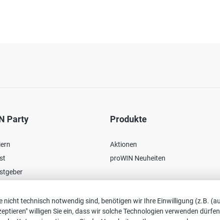
N Party
Produkte
iern
Aktionen
st
proWIN Neuheiten
stgeber
 nicht technisch notwendig sind, benötigen wir Ihre Einwilligung (z.B. (au
akzeptieren" willigen Sie ein, dass wir solche Technologien verwenden d