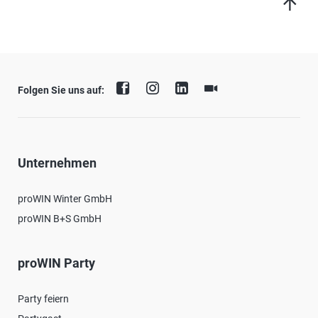
Folgen Sie uns auf:
Unternehmen
proWIN Winter GmbH
proWIN B+S GmbH
proWIN Party
Party feiern