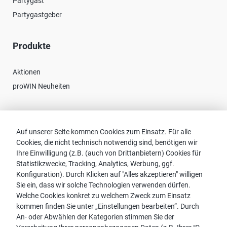
Partygast
Partygastgeber
Produkte
Aktionen
proWIN Neuheiten
Kontakt
Auf unserer Seite kommen Cookies zum Einsatz. Für alle
Cookies, die nicht technisch notwendig sind, benötigen wir
Vertriebspartnersuche
Ihre Einwilligung (z.B. (auch von Drittanbietern) Cookies für
Kontakt zu proWIN
Statistikzwecke, Tracking, Analytics, Werbung, ggf.
Service-FAQ
Konfiguration). Durch Klicken auf "Alles akzeptieren" willigen
Sie ein, dass wir solche Technologien verwenden dürfen.
Welche Cookies konkret zu welchem Zweck zum Einsatz
kommen finden Sie unter „Einstellungen bearbeiten“. Durch
An- oder Abwählen der Kategorien stimmen Sie der
Hinweis: