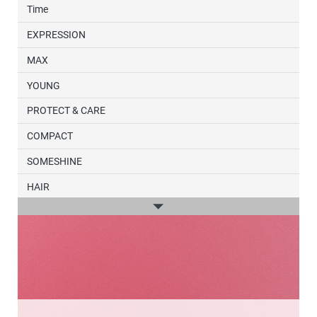
Time
EXPRESSION
MAX
YOUNG
PROTECT & CARE
COMPACT
SOMESHINE
HAIR
Düfte
YOURDAY
ESSENTIALS