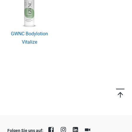
GWNC Bodylotion
Vitalize
Folgen Sie uns auf: