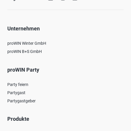
Unternehmen
proWIN Winter GmbH
proWIN B+S GmbH
proWIN Party
Party feiern
Partygast
Partygastgeber
Produkte