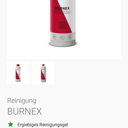
Reinigung
BURNEX
grade
Ergiebiges Reinigungsgel