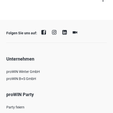
Folgen Sie uns auf:
Unternehmen
proWIN Winter GmbH
proWIN B+S GmbH
proWIN Party
Party feiern