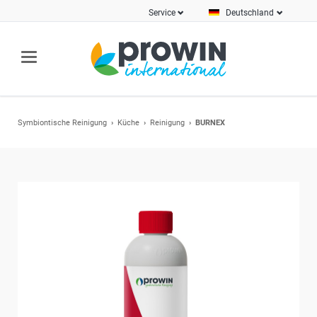
Service
Deutschland
Symbiontische Reinigung
Küche
Reinigung
BURNEX