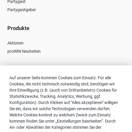
Partygast
Partygastgeber
Produkte
Aktionen
proWIN Neuheiten
Kontakt
Auf unserer Seite kommen Cookies zum Einsatz. Für alle
Cookies, die nicht technisch notwendig sind, benötigen wir
Vertriebspartnersuche
Ihre Einwilligung (z.B. (auch von Drittanbietern) Cookies für
Kontakt zu proWIN
Statistikzwecke, Tracking, Analytics, Werbung, ggf.
Service-FAQ
Konfiguration). Durch Klicken auf "Alles akzeptieren" willigen
Sie ein, dass wir solche Technologien verwenden dürfen.
Welche Cookies konkret zu welchem Zweck zum Einsatz
kommen finden Sie unter „Einstellungen bearbeiten“. Durch
An- oder Abwählen der Kategorien stimmen Sie der
Hinweis: