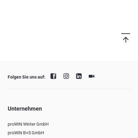
Folgen Sie uns auf:
Unternehmen
proWIN Winter GmbH
proWIN B+S GmbH