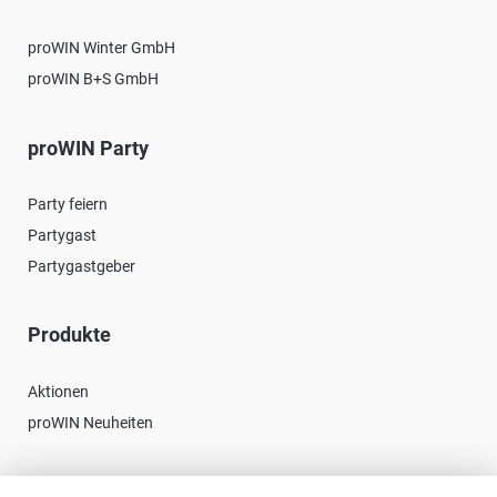
proWIN Winter GmbH
proWIN B+S GmbH
proWIN Party
Party feiern
Partygast
Partygastgeber
Produkte
Aktionen
proWIN Neuheiten
Kontakt