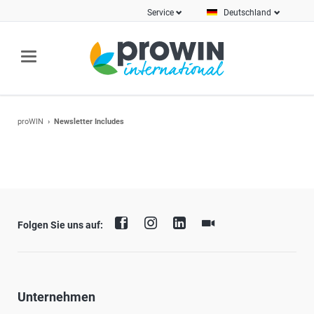
Service
Deutschland
proWIN
Newsletter Includes
Folgen Sie uns auf:
Unternehmen