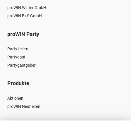
proWIN Winter GmbH
proWIN B+S GmbH
proWIN Party
Party feiern
Partygast
Partygastgeber
Produkte
Aktionen
proWIN Neuheiten
Kontakt