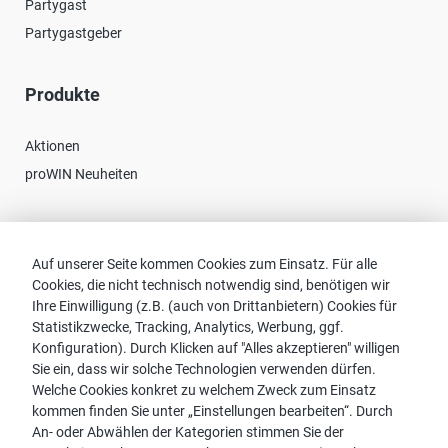
Partygast
Partygastgeber
Produkte
Aktionen
proWIN Neuheiten
Kontakt
Auf unserer Seite kommen Cookies zum Einsatz. Für alle
Cookies, die nicht technisch notwendig sind, benötigen wir
Vertriebspartnersuche
Ihre Einwilligung (z.B. (auch von Drittanbietern) Cookies für
Kontakt zu proWIN
Statistikzwecke, Tracking, Analytics, Werbung, ggf.
Service-FAQ
Konfiguration). Durch Klicken auf "Alles akzeptieren" willigen
Sie ein, dass wir solche Technologien verwenden dürfen.
Welche Cookies konkret zu welchem Zweck zum Einsatz
kommen finden Sie unter „Einstellungen bearbeiten“. Durch
An- oder Abwählen der Kategorien stimmen Sie der
Hinweis: