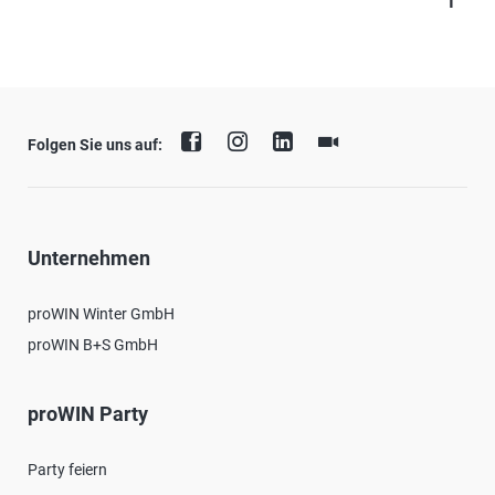
Folgen Sie uns auf:
Unternehmen
proWIN Winter GmbH
proWIN B+S GmbH
proWIN Party
Party feiern