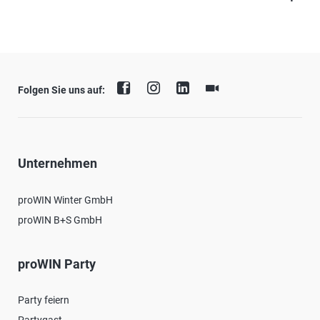
Folgen Sie uns auf:
Unternehmen
proWIN Winter GmbH
proWIN B+S GmbH
proWIN Party
Party feiern