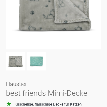
Haustier
best friends Mimi-Decke
grade
Kuschelige, flauschige Decke für Katzen