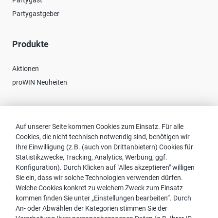
Partygast
Partygastgeber
Produkte
Aktionen
proWIN Neuheiten
Kontakt
Auf unserer Seite kommen Cookies zum Einsatz. Für alle
Cookies, die nicht technisch notwendig sind, benötigen wir
Vertriebspartnersuche
Ihre Einwilligung (z.B. (auch von Drittanbietern) Cookies für
Kontakt zu proWIN
Statistikzwecke, Tracking, Analytics, Werbung, ggf.
Service-FAQ
Konfiguration). Durch Klicken auf "Alles akzeptieren" willigen
Sie ein, dass wir solche Technologien verwenden dürfen.
Welche Cookies konkret zu welchem Zweck zum Einsatz
kommen finden Sie unter „Einstellungen bearbeiten“. Durch
An- oder Abwählen der Kategorien stimmen Sie der
Hinweis: