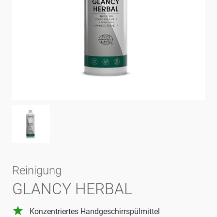
Reinigung
GLANCY HERBAL
grade
Konzentriertes Handgeschirrspülmittel