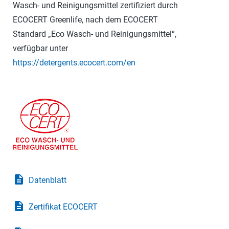
Wasch- und Reinigungsmittel zertifiziert durch
ECOCERT Greenlife, nach dem ECOCERT
Standard „Eco Wasch- und Reinigungsmittel“,
verfügbar unter
https://detergents.ecocert.com/en
description
Datenblatt
description
Zertifikat ECOCERT