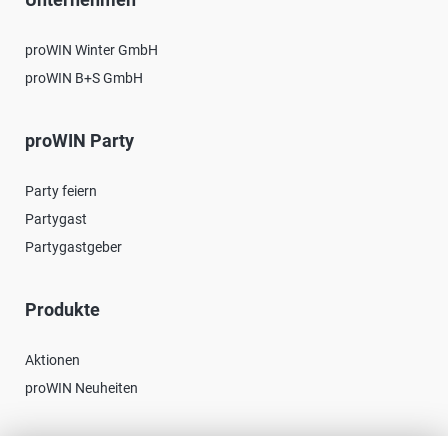
proWIN Winter GmbH
proWIN B+S GmbH
proWIN Party
Party feiern
Partygast
Partygastgeber
Produkte
Aktionen
proWIN Neuheiten