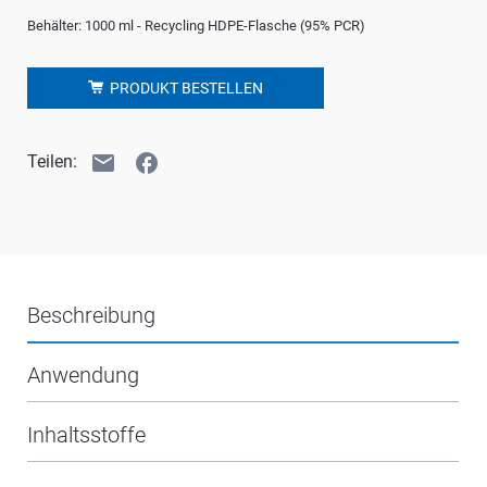
Behälter: 1000 ml - Recycling HDPE-Flasche (95% PCR)
PRODUKT BESTELLEN
email
facebook
Teilen:
Beschreibung
Anwendung
Inhaltsstoffe