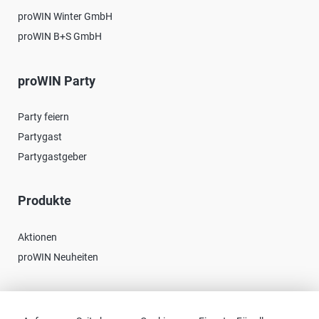
proWIN Winter GmbH
proWIN B+S GmbH
proWIN Party
Party feiern
Partygast
Partygastgeber
Produkte
Aktionen
proWIN Neuheiten
Kontakt