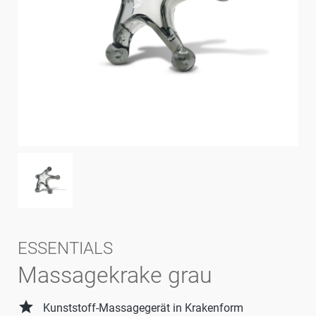
ESSENTIALS
Massagekrake grau
grade
Kunststoff-Massagegerät in Krakenform