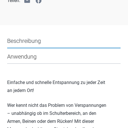
email
facebook
Teilen:
Beschreibung
Anwendung
Einfache und schnelle Entspannung zu jeder Zeit
an jedem Ort!
Wer kennt nicht das Problem von Verspannungen
– unabhängig ob im Schulterbereich, an den
Armen, Beinen oder dem Rücken! Mit dieser