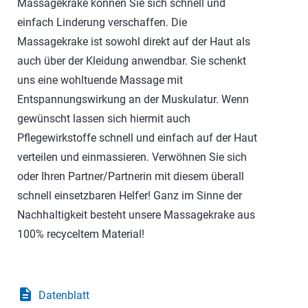
Massagekrake können Sie sich schnell und
einfach Linderung verschaffen. Die
Massagekrake ist sowohl direkt auf der Haut als
auch über der Kleidung anwendbar. Sie schenkt
uns eine wohltuende Massage mit
Entspannungswirkung an der Muskulatur. Wenn
gewünscht lassen sich hiermit auch
Pflegewirkstoffe schnell und einfach auf der Haut
verteilen und einmassieren. Verwöhnen Sie sich
oder Ihren Partner/Partnerin mit diesem überall
schnell einsetzbaren Helfer! Ganz im Sinne der
Nachhaltigkeit besteht unsere Massagekrake aus
100% recyceltem Material!
description
Datenblatt