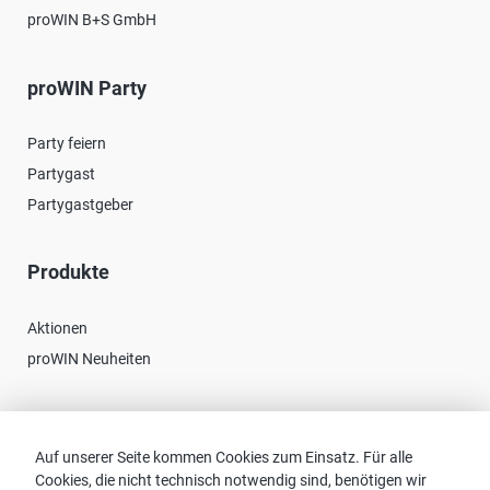
proWIN B+S GmbH
proWIN Party
Party feiern
Partygast
Partygastgeber
Produkte
Aktionen
proWIN Neuheiten
Kontakt
Auf unserer Seite kommen Cookies zum Einsatz. Für alle
Cookies, die nicht technisch notwendig sind, benötigen wir
Vertriebspartnersuche