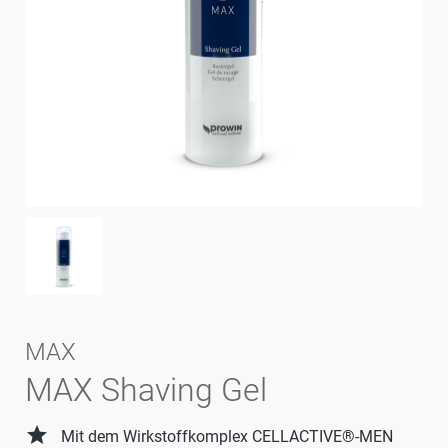
MAX
MAX Shaving Gel
grade
Mit dem Wirkstoffkomplex CELLACTIVE®-MEN