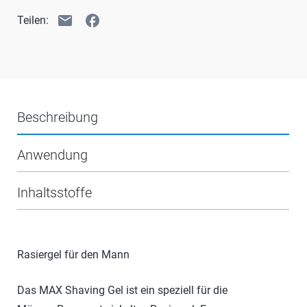
email
facebook
Teilen:
Beschreibung
Anwendung
Inhaltsstoffe
Rasiergel für den Mann
Das MAX Shaving Gel ist ein speziell für die