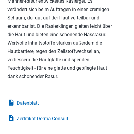
Männer-Rasur entwickeltes Rasiergel. Es
verändert sich beim Auftragen in einen cremigen
Schaum, der gut auf der Haut verteilbar und
erkennbar ist. Die Rasierklingen gleiten leicht über
die Haut und bieten eine schonende Nassrasur.
Wertvolle Inhaltsstoffe stärken außerdem die
Hautbarriere, regen den Zellstoffwechsel an,
verbessern die Hautglätte und spenden
Feuchtigkeit - für eine glatte und gepflegte Haut
dank schonender Rasur.
description
Datenblatt
description
Zertifikat Derma Consult