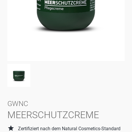
GWNC
MEERSCHUTZCREME
grade
Zertifiziert nach dem Natural Cosmetics-Standard