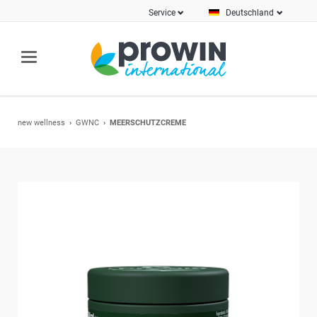
Service
Deutschland
new wellness
GWNC
MEERSCHUTZCREME