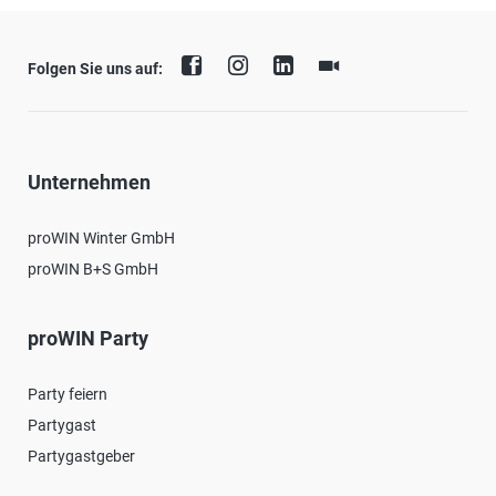
Folgen Sie uns auf:
Unternehmen
proWIN Winter GmbH
proWIN B+S GmbH
proWIN Party
Party feiern
Partygast
Partygastgeber