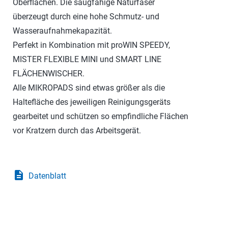
Oberflächen. Die saugfähige Naturfaser
überzeugt durch eine hohe Schmutz- und
Wasseraufnahmekapazität.
Perfekt in Kombination mit proWIN SPEEDY,
MISTER FLEXIBLE MINI und SMART LINE
FLÄCHENWISCHER.
Alle MIKROPADS sind etwas größer als die
Haltefläche des jeweiligen Reinigungsgeräts
gearbeitet und schützen so empfindliche Flächen
vor Kratzern durch das Arbeitsgerät.
description
Datenblatt