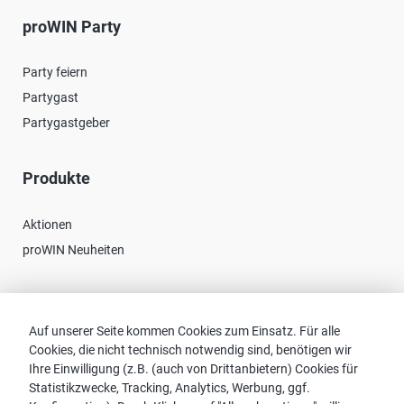
proWIN Party
Party feiern
Partygast
Partygastgeber
Produkte
Aktionen
proWIN Neuheiten
Kontakt
Auf unserer Seite kommen Cookies zum Einsatz. Für alle
Cookies, die nicht technisch notwendig sind, benötigen wir
Vertriebspartnersuche
Ihre Einwilligung (z.B. (auch von Drittanbietern) Cookies für
Kontakt zu proWIN
Statistikzwecke, Tracking, Analytics, Werbung, ggf.
Service-FAQ