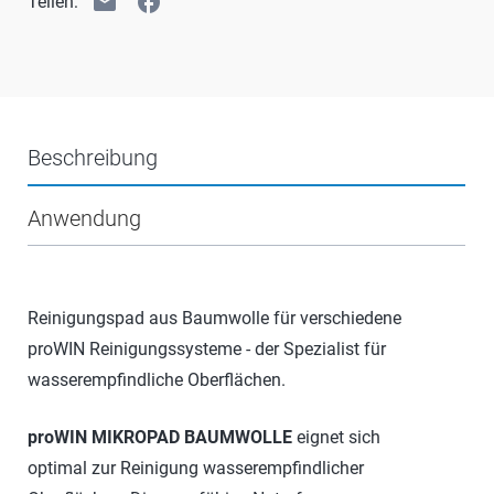
email
facebook
Teilen:
Beschreibung
Anwendung
Reinigungspad aus Baumwolle für verschiedene
proWIN Reinigungssysteme - der Spezialist für
wasserempfindliche Oberflächen.
proWIN MIKROPAD BAUMWOLLE
eignet sich
optimal zur Reinigung wasserempfindlicher