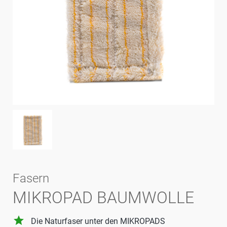
Fasern
MIKROPAD BAUMWOLLE
grade
Die Naturfaser unter den MIKROPADS