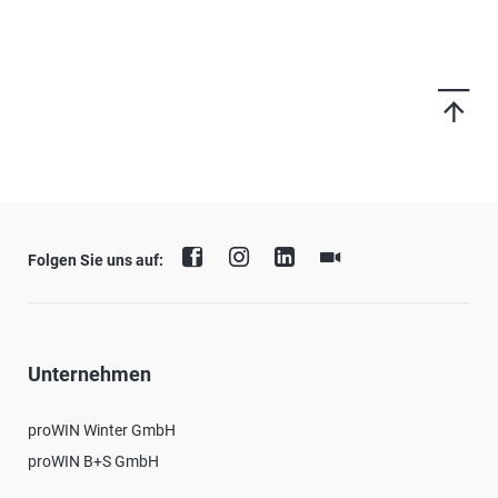
Folgen Sie uns auf:
Unternehmen
proWIN Winter GmbH
proWIN B+S GmbH