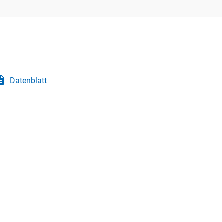
iption
Datenblatt