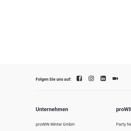
Folgen Sie uns auf:
Unternehmen
proWI
proWIN Winter GmbH
Party fe