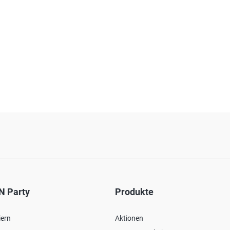
N Party
Produkte
iern
Aktionen