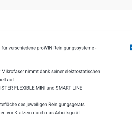
descr
g für verschiedene proWIN Reinigungssysteme -
r Mikrofaser nimmt dank seiner elektrostatischen
ll auf.
 MISTER FLEXIBLE MINI und SMART LINE
tefläche des jeweiligen Reinigungsgeräts
en vor Kratzern durch das Arbeitsgerät.