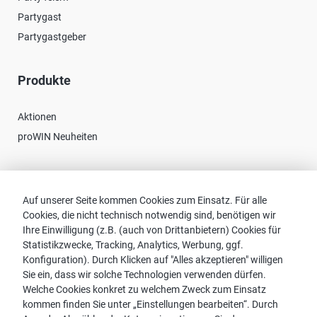
Partygast
Partygastgeber
Produkte
Aktionen
proWIN Neuheiten
Kontakt
Auf unserer Seite kommen Cookies zum Einsatz. Für alle
Cookies, die nicht technisch notwendig sind, benötigen wir
Vertriebspartnersuche
Ihre Einwilligung (z.B. (auch von Drittanbietern) Cookies für
Kontakt zu proWIN
Statistikzwecke, Tracking, Analytics, Werbung, ggf.
Service-FAQ
Konfiguration). Durch Klicken auf "Alles akzeptieren" willigen
Sie ein, dass wir solche Technologien verwenden dürfen.
Welche Cookies konkret zu welchem Zweck zum Einsatz
kommen finden Sie unter „Einstellungen bearbeiten“. Durch