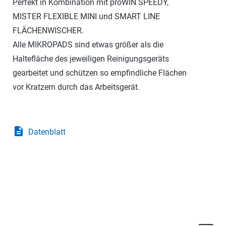
Perfekt in Kombination mit proWIN SPEEDY,
MISTER FLEXIBLE MINI und SMART LINE
FLÄCHENWISCHER.
Alle MIKROPADS sind etwas größer als die
Haltefläche des jeweiligen Reinigungsgeräts
gearbeitet und schützen so empfindliche Flächen
vor Kratzern durch das Arbeitsgerät.
description
Datenblatt