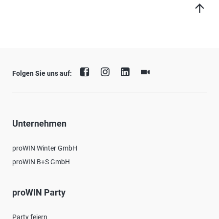
Folgen Sie uns auf:
Unternehmen
proWIN Winter GmbH
proWIN B+S GmbH
proWIN Party
Party feiern