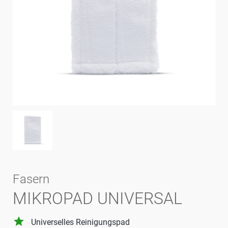
Fasern
MIKROPAD UNIVERSAL
grade
Universelles Reinigungspad