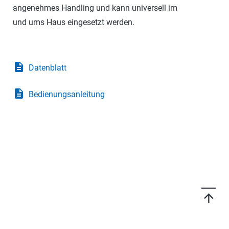
angenehmes Handling und kann universell im
und ums Haus eingesetzt werden.
description
Datenblatt
description
Bedienungsanleitung