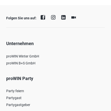
Folgen Sie uns auf:
Unternehmen
proWIN Winter GmbH
proWIN B+S GmbH
proWIN Party
Party feiern
Partygast
Partygastgeber