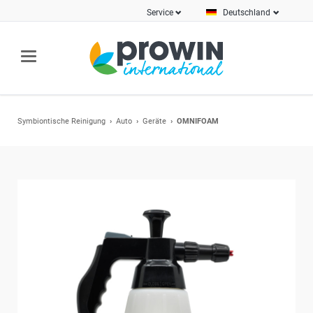
Service
Deutschland
Symbiontische Reinigung
Auto
Geräte
OMNIFOAM