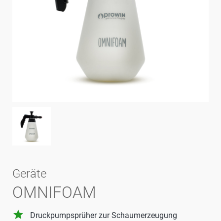
Geräte
OMNIFOAM
grade
Druckpumpsprüher zur Schaumerzeugung