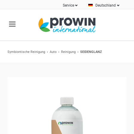
Service
Deutschland
Symbiontische Reinigung
Auto
Reinigung
SEIDENGLANZ