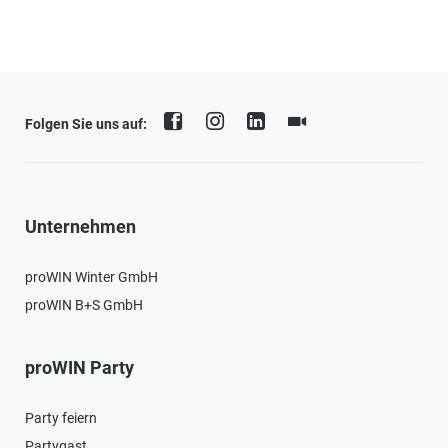
Folgen Sie uns auf:
Unternehmen
proWIN Winter GmbH
proWIN B+S GmbH
proWIN Party
Party feiern
Partygast