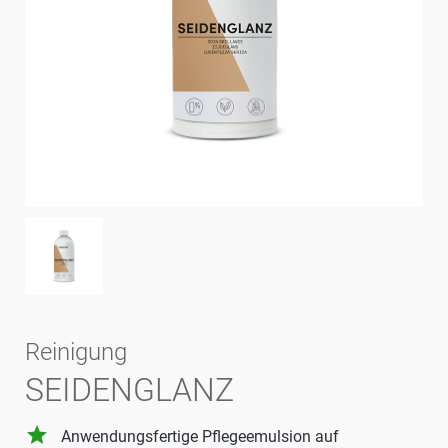
Reinigung
SEIDENGLANZ
grade
Anwendungsfertige Pflegeemulsion auf