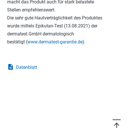
macht das Produkt auch für stark belastete
Stellen empfehlenswert.
Die sehr gute Hautverträglichkeit des Produktes
wurde mittels Epikutan-Test (13.08.2021) der
dermatest GmbH dermatologisch
bestätigt (
www.dermatest-garantie.de
).
description
Datenblatt