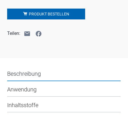
PRODUKT BESTELLEN
email
facebook
Teilen:
Beschreibung
Anwendung
Inhaltsstoffe