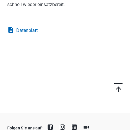
schnell wieder einsatzbereit.
description
Datenblatt
Folgen Sie uns auf: