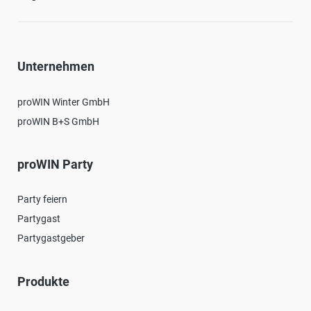
Unternehmen
proWIN Winter GmbH
proWIN B+S GmbH
proWIN Party
Party feiern
Partygast
Partygastgeber
Produkte