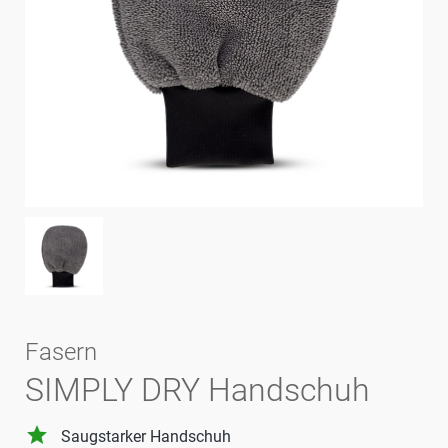
Fasern
SIMPLY DRY Handschuh
grade
Saugstarker Handschuh