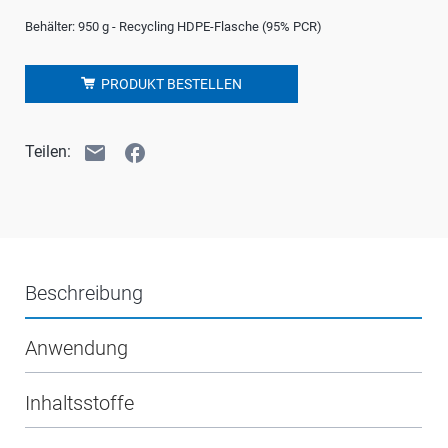
Behälter: 950 g - Recycling HDPE-Flasche (95% PCR)
PRODUKT BESTELLEN
email
facebook
Teilen:
Beschreibung
Anwendung
Inhaltsstoffe