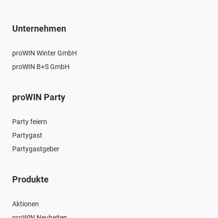
Unternehmen
proWIN Winter GmbH
proWIN B+S GmbH
proWIN Party
Party feiern
Partygast
Partygastgeber
Produkte
Aktionen
proWIN Neuheiten