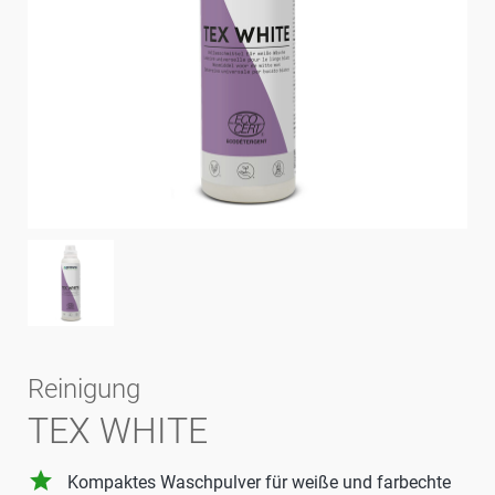
Reinigung
TEX WHITE
grade
Kompaktes Waschpulver für weiße und farbechte