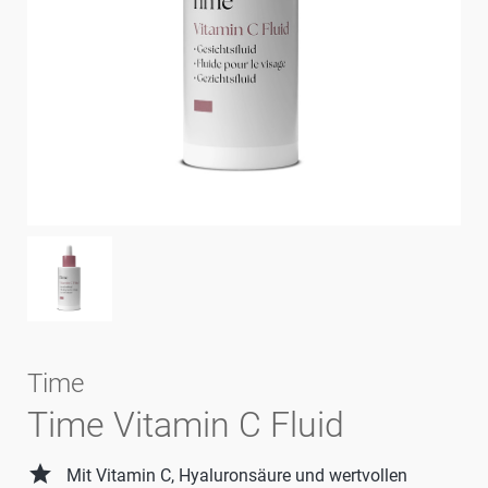
Time
Time Vitamin C Fluid
grade
Mit Vitamin C, Hyaluronsäure und wertvollen