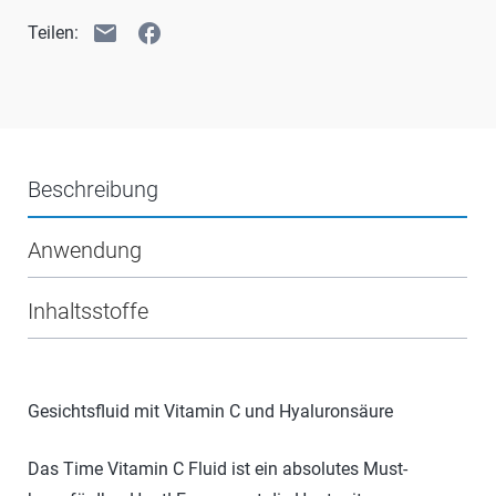
email
facebook
Teilen:
Beschreibung
Anwendung
Inhaltsstoffe
Gesichtsfluid mit Vitamin C und Hyaluronsäure
Das Time Vitamin C Fluid ist ein absolutes Must-