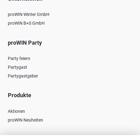
proWIN Winter GmbH
proWIN B+S GmbH
proWIN Party
Party feiern
Partygast
Partygastgeber
Produkte
Aktionen
proWIN Neuheiten
Kontakt