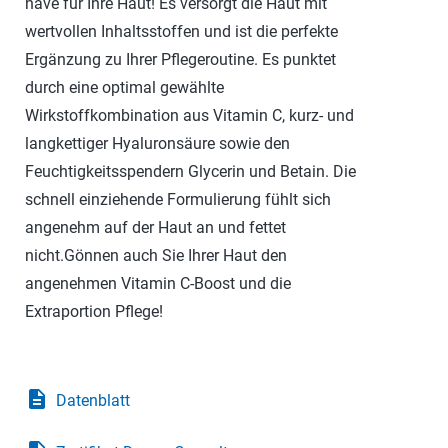
have für Ihre Haut! Es versorgt die Haut mit
wertvollen Inhaltsstoffen und ist die perfekte
Ergänzung zu Ihrer Pflegeroutine. Es punktet
durch eine optimal gewählte
Wirkstoffkombination aus Vitamin C, kurz- und
langkettiger Hyaluronsäure sowie den
Feuchtigkeitsspendern Glycerin und Betain. Die
schnell einziehende Formulierung fühlt sich
angenehm auf der Haut an und fettet
nicht.Gönnen auch Sie Ihrer Haut den
angenehmen Vitamin C-Boost und die
Extraportion Pflege!
description
Datenblatt