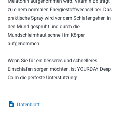
Melatonin aufgenommen wird. Vitamin B6 trägt
zu einem normalen Energiestoffwechsel bei. Das
praktische Spray wird vor dem Schlafengehen in
den Mund gesprüht und durch die
Mundschleimhaut schnell im Körper
aufgenommen.
Wenn Sie für ein besseres und schnelleres
Einschlafen sorgen möchten, ist YOURDAY Deep
Calm die perfekte Unterstützung!
description
Datenblatt