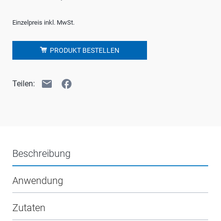
Einzelpreis inkl. MwSt.
PRODUKT BESTELLEN
email
facebook
Teilen:
Beschreibung
Anwendung
Zutaten