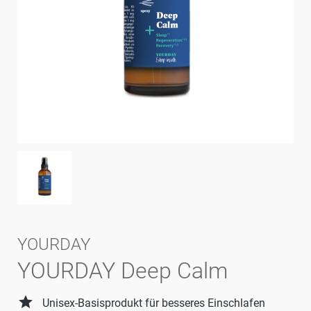
YOURDAY
YOURDAY Deep Calm
grade
Unisex-Basisprodukt für besseres Einschlafen