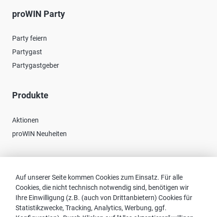
proWIN Party
Party feiern
Partygast
Partygastgeber
Produkte
Aktionen
proWIN Neuheiten
Kontakt
Auf unserer Seite kommen Cookies zum Einsatz. Für alle
Cookies, die nicht technisch notwendig sind, benötigen wir
Vertriebspartnersuche
Ihre Einwilligung (z.B. (auch von Drittanbietern) Cookies für
Kontakt zu proWIN
Statistikzwecke, Tracking, Analytics, Werbung, ggf.
Service-FAQ