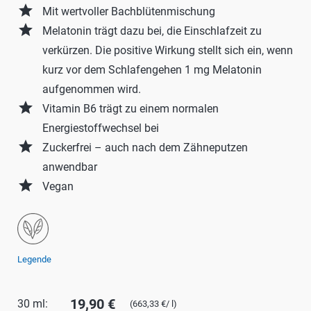
grade
Mit wertvoller Bachblütenmischung
grade
Melatonin trägt dazu bei, die Einschlafzeit zu
verkürzen. Die positive Wirkung stellt sich ein, wenn
kurz vor dem Schlafengehen 1 mg Melatonin
aufgenommen wird.
grade
Vitamin B6 trägt zu einem normalen
Energiestoffwechsel bei
grade
Zuckerfrei – auch nach dem Zähneputzen
anwendbar
grade
Vegan
Legende
19,90 €
30 ml:
(663,33 €/ l)