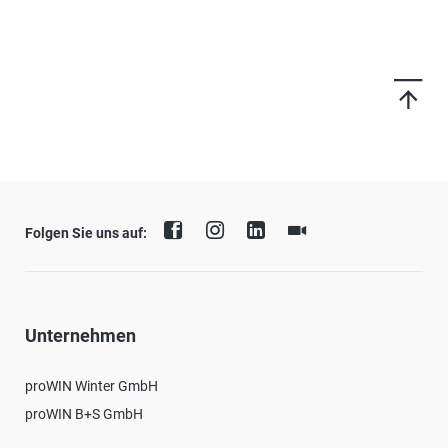
Folgen Sie uns auf:
Unternehmen
proWIN Winter GmbH
proWIN B+S GmbH