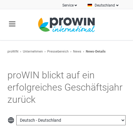
Service
Deutschland
proWIN
Unternehmen
Pressebereich
News
News-Details
proWIN blickt auf ein
erfolgreiches Geschäftsjahr
zurück
language