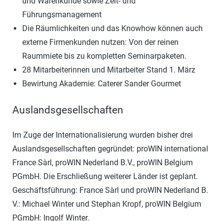
und Warenkunde sowie Zeit- und
Führungsmanagement
Die Räumlichkeiten und das Knowhow können auch
externe Firmenkunden nutzen: Von der reinen
Raummiete bis zu kompletten Seminarpaketen.
28 Mitarbeiterinnen und Mitarbeiter Stand 1. März
Bewirtung Akademie: Caterer Sander Gourmet
Auslandsgesellschaften
Im Zuge der Internationalisierung wurden bisher drei
Auslandsgesellschaften gegründet: proWIN international
France Sàrl, proWIN Nederland B.V., proWIN Belgium
PGmbH. Die Erschließung weiterer Länder ist geplant.
Geschäftsführung: France Sàrl und proWIN Nederland B.
V.: Michael Winter und Stephan Kropf, proWIN Belgium
PGmbH: Ingolf Winter.