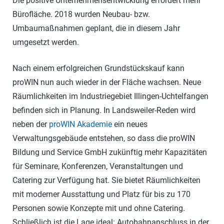
Die positive Unternehmensentwicklung erfordert mehr
Bürofläche. 2018 wurden Neubau- bzw.
Umbaumaßnahmen geplant, die in diesem Jahr
umgesetzt werden.
Nach einem erfolgreichen Grundstückskauf kann
proWIN nun auch wieder in der Fläche wachsen. Neue
Räumlichkeiten im Industriegebiet Illingen-Uchtelfangen
befinden sich in Planung. In Landsweiler-Reden wird
neben der
proWIN Akademie
ein neues
Verwaltungsgebäude entstehen, so dass die proWIN
Bildung und Service GmbH zukünftig mehr Kapazitäten
für Seminare, Konferenzen, Veranstaltungen und
Catering zur Verfügung hat. Sie bietet Räumlichkeiten
mit moderner Ausstattung und Platz für bis zu 170
Personen sowie Konzepte mit und ohne Catering.
Schließlich ist die Lage ideal: Autobahnanschluss in der