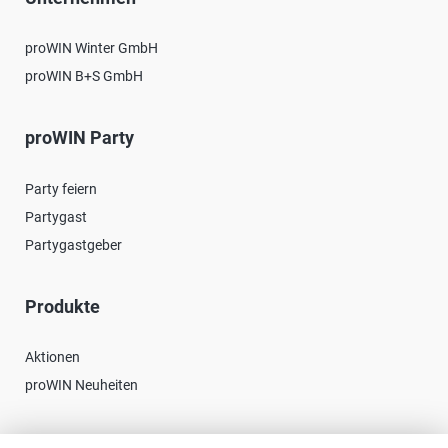
proWIN Winter GmbH
proWIN B+S GmbH
proWIN Party
Party feiern
Partygast
Partygastgeber
Produkte
Aktionen
proWIN Neuheiten
Kontakt