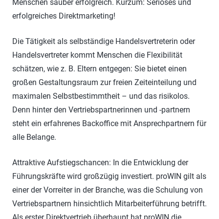
Menschen sauber erfolgreich. Kurzum: Seriöses und
erfolgreiches Direktmarketing!
Die Tätigkeit als selbständige Handelsvertreterin oder
Handelsvertreter kommt Menschen die Flexibilität
schätzen, wie z. B. Eltern entgegen: Sie bietet einen
großen Gestaltungsraum zur freien Zeiteinteilung und
maximalen Selbstbestimmtheit – und das risikolos.
Denn hinter den Vertriebspartnerinnen und -partnern
steht ein erfahrenes Backoffice mit Ansprechpartnern für
alle Belange.
Attraktive Aufstiegschancen: In die Entwicklung der
Führungskräfte wird großzügig investiert. proWIN gilt als
einer der Vorreiter in der Branche, was die Schulung von
Vertriebspartnern hinsichtlich Mitarbeiterführung betrifft.
Als erster Direktvertrieb überhaupt hat proWIN die