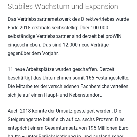
Stabiles Wachstum und Expansion
Das Vertriebspartnernetzwerk des Direktvertriebes wurde
Ende 2018 erstmals sechsstellig: Über 100.000
selbständige Vertriebspartner sind derzeit bei proWIN
eingeschrieben. Das sind 12.000 neue Verträge
gegenüber dem Vorjahr.
11 neue Arbeitsplätze wurden geschaffen. Derzeit
beschäftigt das Unternehmen somit 166 Festangestellte.
Die Mitarbeiter der verschiedenen Fachbereiche verteilen
sich je auf einen Haupt- und Nebenstandort.
Auch 2018 konnte der Umsatz gesteigert werden. Die
Steigerungsrate belief sich auf ca. sechs Prozent. Dies
entspricht einem Gesamtumsatz von 195 Millionen Euro
brutto – unter Berücksichtigung in- und ausländischer