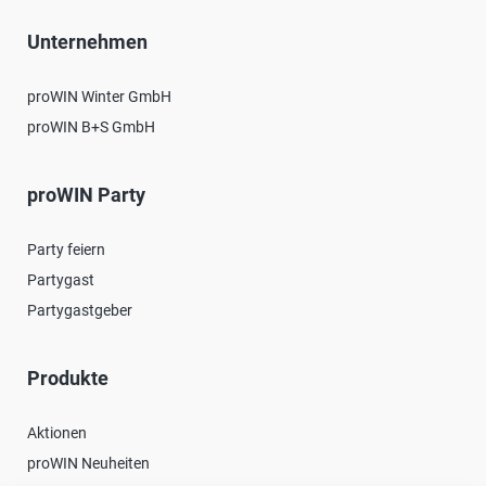
Unternehmen
proWIN Winter GmbH
proWIN B+S GmbH
proWIN Party
Party feiern
Partygast
Partygastgeber
Produkte
Aktionen
proWIN Neuheiten