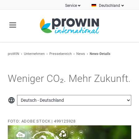
Service
Deutschland
proWIN
Unternehmen
Pressebereich
News
News-Details
Weniger CO₂. Mehr Zukunft.
language
FOTO: ADOBE STOCK | 499125928