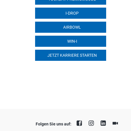
I-DROP
AIRBOWL
WIN-I
JETZT KARRIERE STARTEN
Folgen Sie uns auf: