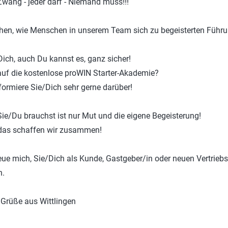
Zwang - jeder darf - Niemand muss!!!
hen, wie Menschen in unserem Team sich zu begeisterten Führun
Dich, auch Du kannst es, ganz sicher!
auf die kostenlose proWIN Starter-Akademie?
nformiere Sie/Dich sehr gerne darüber!
ie/Du brauchst ist nur Mut und die eigene Begeisterung!
das schaffen wir zusammen!
reue mich, Sie/Dich als Kunde, Gastgeber/in oder neuen Vertrie
n.
 Grüße aus Wittlingen