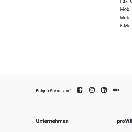
Fax: 
Mobil
Mobil
E-Mai
Folgen Sie uns auf:
Unternehmen
proWI