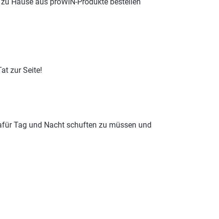
 zu Hause aus proWIN-Produkte bestellen
at zur Seite!
afür Tag und Nacht schuften zu müssen und