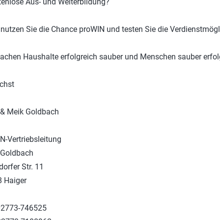
enlose Aus- und Weiterbildung?
nutzen Sie die Chance proWIN und testen Sie die Verdienstmöglic
achen Haushalte erfolgreich sauber und Menschen sauber erfol
ichst
 & Meik Goldbach
N-Vertriebsleitung
 Goldbach
dorfer Str. 11
 Haiger
 02773-746525