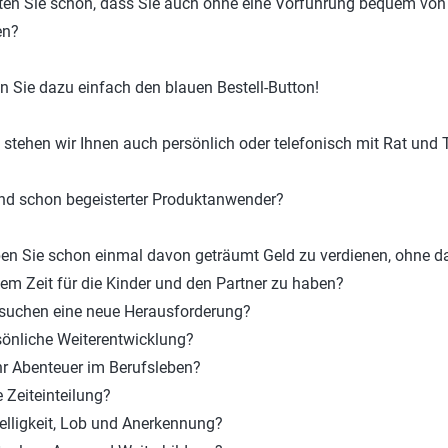
en Sie schon, dass Sie auch ohne eine Vorführung bequem von
en?
n Sie dazu einfach den blauen Bestell-Button!
 stehen wir Ihnen auch persönlich oder telefonisch mit Rat und T
ind schon begeisterter Produktanwender?
n Sie schon einmal davon geträumt Geld zu verdienen, ohne d
dem Zeit für die Kinder und den Partner zu haben?
suchen eine neue Herausforderung?
önliche Weiterentwicklung?
 Abenteuer im Berufsleben?
e Zeiteinteilung?
lligkeit, Lob und Anerkennung?