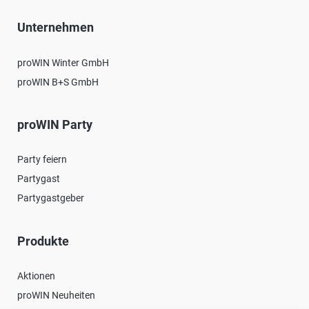
Unternehmen
proWIN Winter GmbH
proWIN B+S GmbH
proWIN Party
Party feiern
Partygast
Partygastgeber
Produkte
Aktionen
proWIN Neuheiten