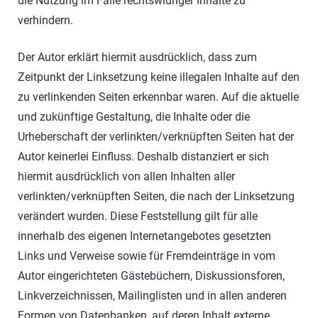
die Nutzung im Falle rechtswidriger Inhalte zu
verhindern.
Der Autor erklärt hiermit ausdrücklich, dass zum
Zeitpunkt der Linksetzung keine illegalen Inhalte auf den
zu verlinkenden Seiten erkennbar waren. Auf die aktuelle
und zukünftige Gestaltung, die Inhalte oder die
Urheberschaft der verlinkten/verknüpften Seiten hat der
Autor keinerlei Einfluss. Deshalb distanziert er sich
hiermit ausdrücklich von allen Inhalten aller
verlinkten/verknüpften Seiten, die nach der Linksetzung
verändert wurden. Diese Feststellung gilt für alle
innerhalb des eigenen Internetangebotes gesetzten
Links und Verweise sowie für Fremdeinträge in vom
Autor eingerichteten Gästebüchern, Diskussionsforen,
Linkverzeichnissen, Mailinglisten und in allen anderen
Formen von Datenbanken, auf deren Inhalt externe