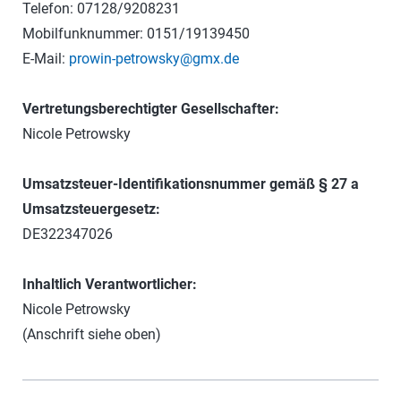
Telefon: 07128/9208231
Mobilfunknummer: 0151/19139450
E-Mail:
prowin-petrowsky@gmx.de
Vertretungsberechtigter Gesellschafter:
Nicole Petrowsky
Umsatzsteuer-Identifikationsnummer gemäß § 27 a
Umsatzsteuergesetz:
DE322347026
Inhaltlich Verantwortlicher:
Nicole Petrowsky
(Anschrift siehe oben)