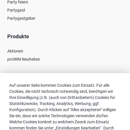
Party feiern
Partygast
Partygastgeber
Produkte
Aktionen
proWIN Neuheiten
Kontakt
Auf unserer Seite kommen Cookies zum Einsatz. Für alle
Cookies, die nicht technisch notwendig sind, benötigen wir
Vertriebspartnersuche
Ihre Einwilligung (z.B. (auch von Drittanbietern) Cookies für
Kontakt zu proWIN
Statistikzwecke, Tracking, Analytics, Werbung, ggf.
Service-FAQ
Konfiguration). Durch Klicken auf "Alles akzeptieren" willigen
Sie ein, dass wir solche Technologien verwenden dürfen.
Welche Cookies konkret zu welchem Zweck zum Einsatz
kommen finden Sie unter „Einstellungen bearbeiten“. Durch