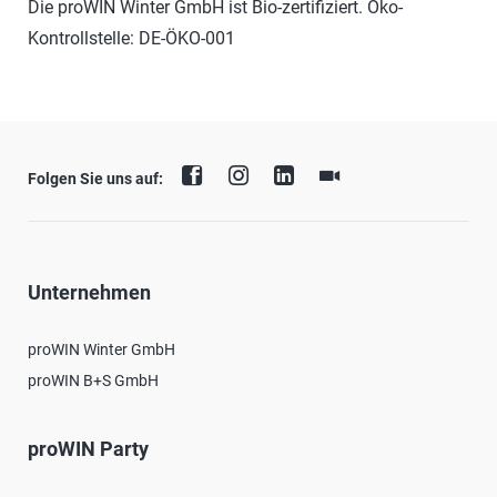
Die proWIN Winter GmbH ist Bio-zertifiziert. Öko-
Kontrollstelle: DE-ÖKO-001
Folgen Sie uns auf:
Unternehmen
proWIN Winter GmbH
proWIN B+S GmbH
proWIN Party