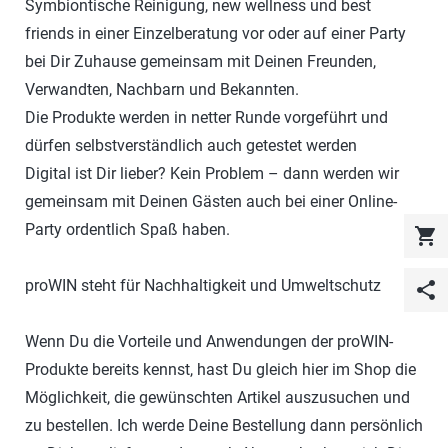
Symbiontische Reinigung, new wellness und best
friends in einer Einzelberatung vor oder auf einer Party
bei Dir Zuhause gemeinsam mit Deinen Freunden,
Verwandten, Nachbarn und Bekannten.
Die Produkte werden in netter Runde vorgeführt und
dürfen selbstverständlich auch getestet werden
Digital ist Dir lieber? Kein Problem – dann werden wir
gemeinsam mit Deinen Gästen auch bei einer Online-
Party ordentlich Spaß haben.
shopping_cart
proWIN steht für Nachhaltigkeit und Umweltschutz
share
Wenn Du die Vorteile und Anwendungen der proWIN-
Produkte bereits kennst, hast Du gleich hier im Shop die
Möglichkeit, die gewünschten Artikel auszusuchen und
zu bestellen. Ich werde Deine Bestellung dann persönlich