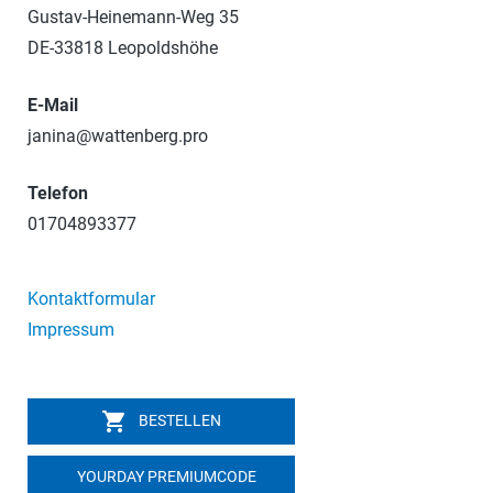
Gustav-Heinemann-Weg 35
DE-33818 Leopoldshöhe
E-Mail
janina@wattenberg.pro
Telefon
01704893377
Kontaktformular
Impressum
shopping_cart
BESTELLEN
YOURDAY PREMIUMCODE