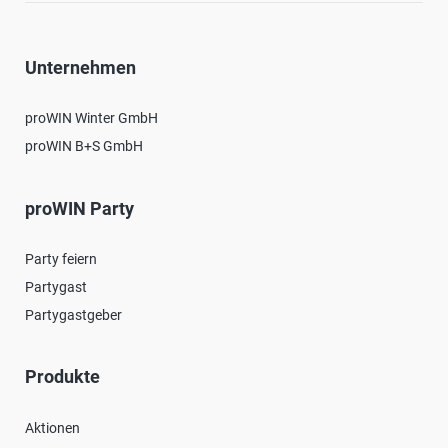
Unternehmen
proWIN Winter GmbH
proWIN B+S GmbH
proWIN Party
Party feiern
Partygast
Partygastgeber
Produkte
Aktionen