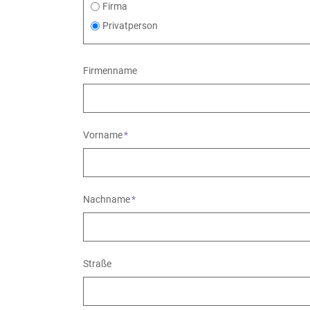
Firma
Privatperson
Firmenname
Pflichtfeld
Vorname
*
Pflichtfeld
Nachname
*
Straße