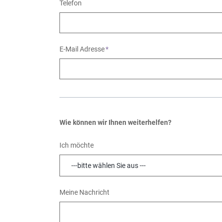
Telefon
Pflichtfeld
E-Mail Adresse
*
Wie können wir Ihnen weiterhelfen?
Ich möchte
Meine Nachricht