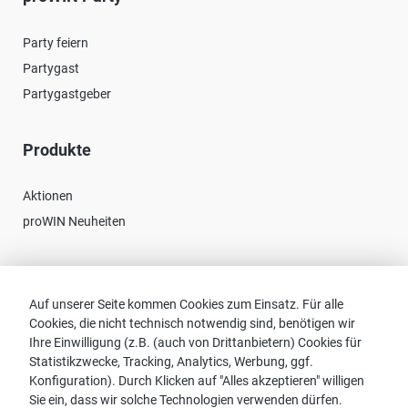
Party feiern
Partygast
Partygastgeber
Produkte
Aktionen
proWIN Neuheiten
Kontakt
Auf unserer Seite kommen Cookies zum Einsatz. Für alle
Cookies, die nicht technisch notwendig sind, benötigen wir
Vertriebspartnersuche
Ihre Einwilligung (z.B. (auch von Drittanbietern) Cookies für
Kontakt zu proWIN
Statistikzwecke, Tracking, Analytics, Werbung, ggf.
Service-FAQ
Konfiguration). Durch Klicken auf "Alles akzeptieren" willigen
Sie ein, dass wir solche Technologien verwenden dürfen.