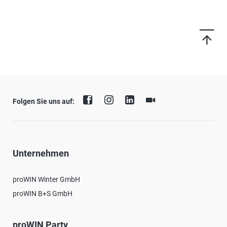
Folgen Sie uns auf:
Unternehmen
proWIN Winter GmbH
proWIN B+S GmbH
proWIN Party