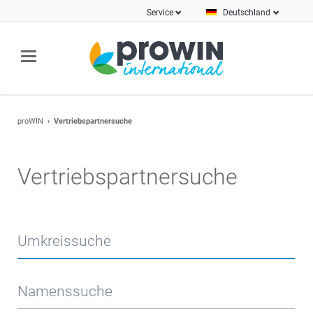
Service
Deutschland
proWIN
Vertriebspartnersuche
Vertriebspartnersuche
Umkreissuche
Namenssuche