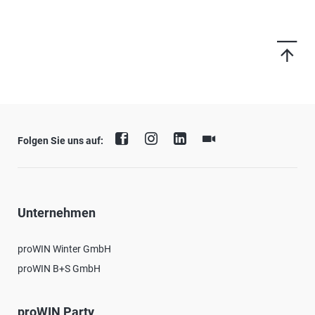
Folgen Sie uns auf:
Unternehmen
proWIN Winter GmbH
proWIN B+S GmbH
proWIN Party