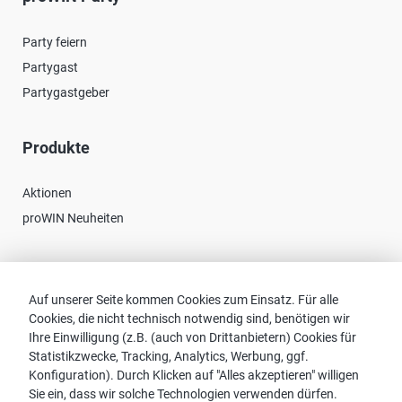
Party feiern
Partygast
Partygastgeber
Produkte
Aktionen
proWIN Neuheiten
Kontakt
Auf unserer Seite kommen Cookies zum Einsatz. Für alle
Cookies, die nicht technisch notwendig sind, benötigen wir
Vertriebspartnersuche
Ihre Einwilligung (z.B. (auch von Drittanbietern) Cookies für
Kontakt zu proWIN
Statistikzwecke, Tracking, Analytics, Werbung, ggf.
Service-FAQ
Konfiguration). Durch Klicken auf "Alles akzeptieren" willigen
Sie ein, dass wir solche Technologien verwenden dürfen.