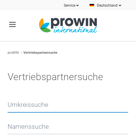
Service
Deutschland
proWIN
Vertriebspartnersuche
Vertriebspartnersuche
Umkreissuche
Namenssuche