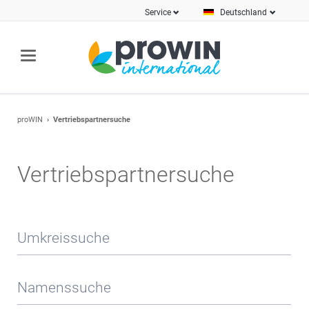
Service
Deutschland
proWIN
Vertriebspartnersuche
Vertriebspartnersuche
Umkreissuche
Namenssuche