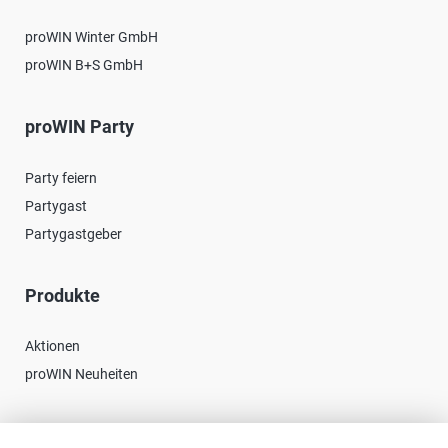
proWIN Winter GmbH
proWIN B+S GmbH
proWIN Party
Party feiern
Partygast
Partygastgeber
Produkte
Aktionen
proWIN Neuheiten
Kontakt