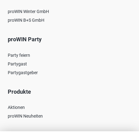
proWIN Winter GmbH
proWIN B+S GmbH
proWIN Party
Party feiern
Partygast
Partygastgeber
Produkte
Aktionen
proWIN Neuheiten
Kontakt