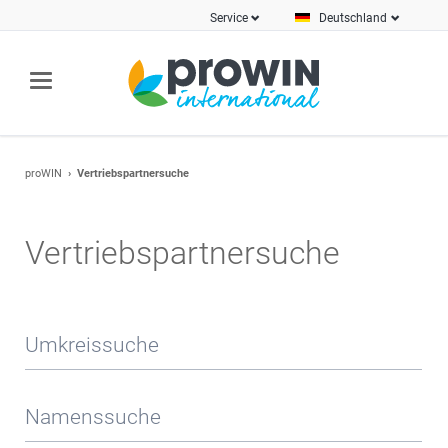
Service
Deutschland
proWIN
Vertriebspartnersuche
Vertriebspartnersuche
Umkreissuche
Namenssuche