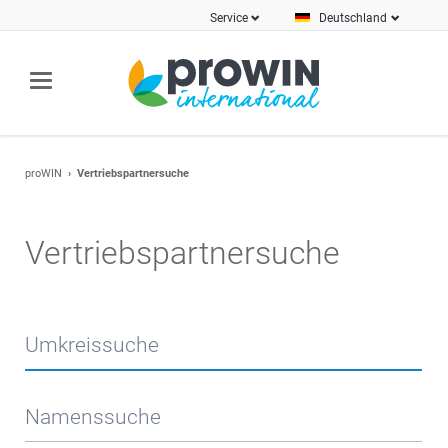
Service
Deutschland
proWIN
Vertriebspartnersuche
Vertriebspartnersuche
Umkreissuche
Namenssuche