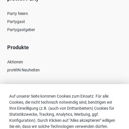
Party feiern
Partygast
Partygastgeber
Produkte
Aktionen
proWIN Neuheiten
Kontakt
Auf unserer Seite kommen Cookies zum Einsatz. Für alle
Cookies, die nicht technisch notwendig sind, benötigen wir
Vertriebspartnersuche
Ihre Einwilligung (z.B. (auch von Drittanbietern) Cookies für
Kontakt zu proWIN
Statistikzwecke, Tracking, Analytics, Werbung, ggf.
Service-FAQ
Konfiguration). Durch Klicken auf "Alles akzeptieren" willigen
Sie ein, dass wir solche Technologien verwenden dürfen.