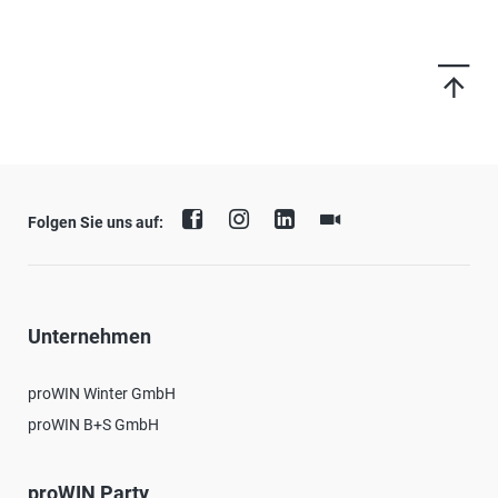
Folgen Sie uns auf:
Unternehmen
proWIN Winter GmbH
proWIN B+S GmbH
proWIN Party