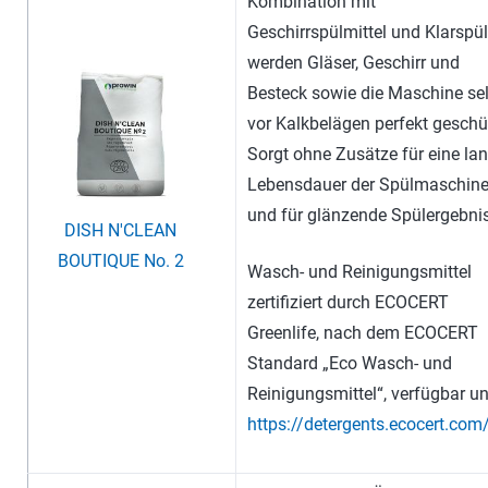
Kombination mit
Geschirrspülmittel und Klarspül
werden Gläser, Geschirr und
Besteck sowie die Maschine se
vor Kalkbelägen perfekt geschü
Sorgt ohne Zusätze für eine la
Lebensdauer der Spülmaschin
und für glänzende Spülergebni
DISH N'CLEAN
BOUTIQUE No. 2
Wasch- und Reinigungsmittel
zertifiziert durch ECOCERT
Greenlife, nach dem ECOCERT
Standard „Eco Wasch- und
Reinigungsmittel“, verfügbar un
https://detergents.ecocert.com