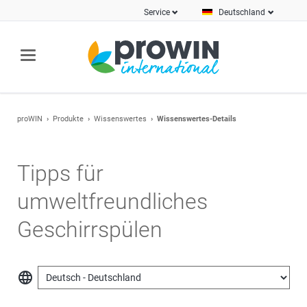
Service
Deutschland
proWIN
Produkte
Wissenswertes
Wissenswertes-Details
Tipps für
umweltfreundliches
Geschirrspülen
language