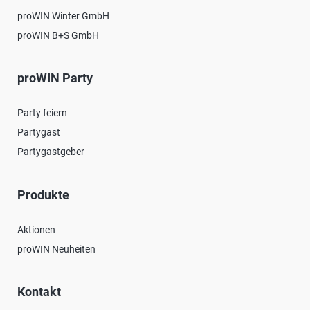
proWIN Winter GmbH
proWIN B+S GmbH
proWIN Party
Party feiern
Partygast
Partygastgeber
Produkte
Aktionen
proWIN Neuheiten
Kontakt