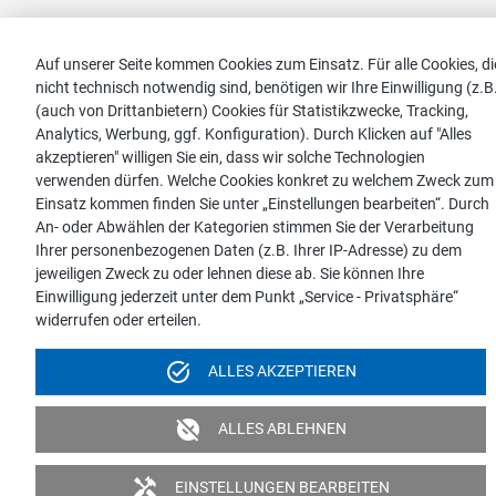
Auf unserer Seite kommen Cookies zum Einsatz. Für alle Cookies, di
nicht technisch notwendig sind, benötigen wir Ihre Einwilligung (z.B
(auch von Drittanbietern) Cookies für Statistikzwecke, Tracking,
Analytics, Werbung, ggf. Konfiguration). Durch Klicken auf "Alles
akzeptieren" willigen Sie ein, dass wir solche Technologien
verwenden dürfen. Welche Cookies konkret zu welchem Zweck zum
Einsatz kommen finden Sie unter „Einstellungen bearbeiten“. Durch
An- oder Abwählen der Kategorien stimmen Sie der Verarbeitung
Ihrer personenbezogenen Daten (z.B. Ihrer IP-Adresse) zu dem
jeweiligen Zweck zu oder lehnen diese ab. Sie können Ihre
Einwilligung jederzeit unter dem Punkt „Service - Privatsphäre“
widerrufen oder erteilen.
task_alt
ALLES AKZEPTIEREN
unpublished
ALLES ABLEHNEN
handyman
EINSTELLUNGEN BEARBEITEN